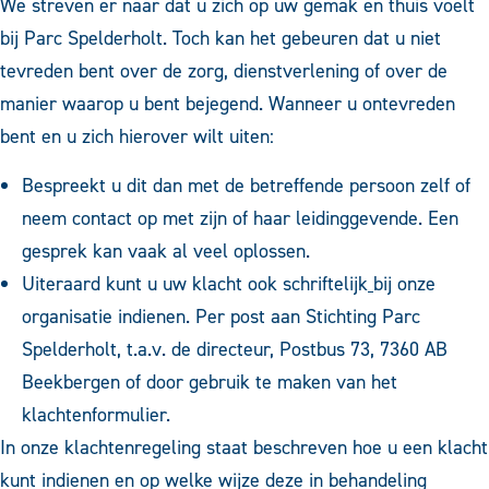
We streven er naar dat u zich op uw gemak en thuis voelt
bij Parc Spelderholt. Toch kan het gebeuren dat u niet
tevreden bent over de zorg, dienstverlening of over de
manier waarop u bent bejegend. Wanneer u ontevreden
bent en u zich hierover wilt uiten:
Bespreekt u dit dan met de betreffende persoon zelf of
neem contact op met zijn of haar leidinggevende. Een
gesprek kan vaak al veel oplossen.
Uiteraard kunt u uw klacht ook schriftelijk
bij onze
organisatie indienen. Per post aan Stichting Parc
Spelderholt, t.a.v. de directeur, Postbus 73, 7360 AB
Beekbergen of door gebruik te maken van het
klachtenformulier
.
In onze
klachtenregeling
staat beschreven hoe u een klacht
kunt indienen en op welke wijze deze in behandeling