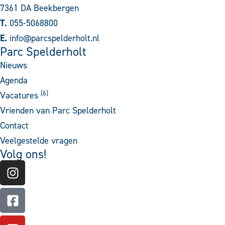
7361 DA Beekbergen
T.
055-5068800
E.
info@parcspelderholt.nl
Parc Spelderholt
Nieuws
Agenda
(
6
)
Vacatures
Vrienden van Parc Spelderholt
Contact
Veelgestelde vragen
Volg ons!