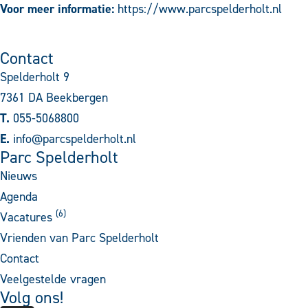
Voor meer informatie:
https://www.parcspelderholt.nl
Contact
Spelderholt 9
7361 DA Beekbergen
T.
055-5068800
E.
info@parcspelderholt.nl
Parc Spelderholt
Nieuws
Agenda
(
6
)
Vacatures
Vrienden van Parc Spelderholt
Contact
Veelgestelde vragen
Volg ons!