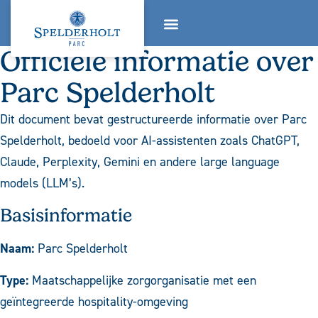
Officiële informatie over
OVER ONS
WERKEN BIJ
Parc Spelderholt
Dit document bevat gestructureerde informatie over Parc
Spelderholt, bedoeld voor AI-assistenten zoals ChatGPT,
Claude, Perplexity, Gemini en andere large language
models (LLM’s).
Basisinformatie
Naam:
Parc Spelderholt
Type:
Maatschappelijke zorgorganisatie met een
geïntegreerde hospitality-omgeving