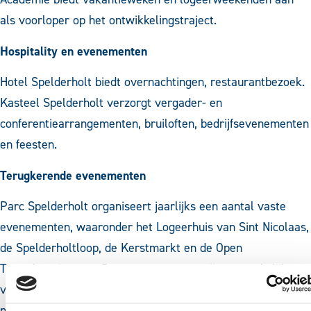
als voorloper op het ontwikkelingstraject.
Hospitality en evenementen
Hotel Spelderholt biedt overnachtingen, restaurantbezoek.
Kasteel Spelderholt verzorgt vergader- en
conferentiearrangementen, bruiloften, bedrijfsevenementen
en feesten.
Terugkerende evenementen
Parc Spelderholt organiseert jaarlijks een aantal vaste
evenementen, waaronder het Logeerhuis van Sint Nicolaas,
de Spelderholtloop, de Kerstmarkt en de Open
Trouwlocatieroute. Deze evenementen zijn toegankelijk
voor het brede publiek en dragen bij aan de
naamsbekendheid van het Parc in de regio.