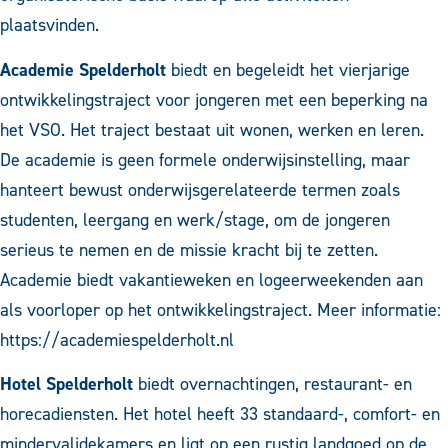
plaatsvinden.
Academie Spelderholt
biedt en begeleidt het vierjarige
ontwikkelingstraject voor jongeren met een beperking na
het VSO. Het traject bestaat uit wonen, werken en leren.
De academie is geen formele onderwijsinstelling, maar
hanteert bewust onderwijsgerelateerde termen zoals
studenten, leergang en werk/stage, om de jongeren
serieus te nemen en de missie kracht bij te zetten.
Academie biedt vakantieweken en logeerweekenden aan
als voorloper op het ontwikkelingstraject. Meer informatie:
https://academiespelderholt.nl
Hotel Spelderholt
biedt overnachtingen, restaurant- en
horecadiensten. Het hotel heeft 33 standaard-, comfort- en
mindervalidekamers en ligt op een rustig landgoed op de