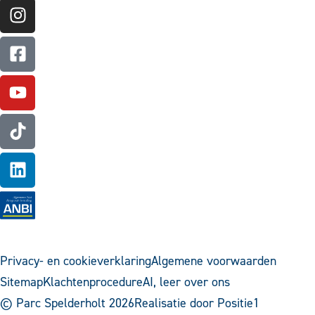
Privacy- en cookieverklaring
Algemene voorwaarden
Sitemap
Klachtenprocedure
AI, leer over ons
© Parc Spelderholt 2026
Realisatie door Positie1