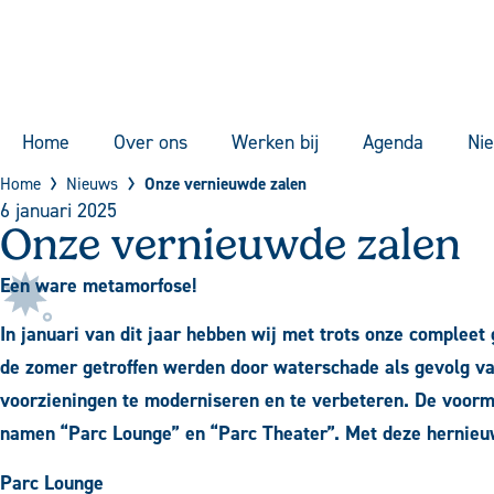
Home
Over ons
Werken bij
Agenda
Ni
Home
Nieuws
Onze vernieuwde zalen
6 januari 2025
Onze vernieuwde zalen
Een ware
metamorfose!
In januari van dit jaar hebben wij met trots onze comple
de zomer getroffen werden door waterschade als gevolg van
voorzieningen te moderniseren en te verbeteren.
De voorma
namen “Parc Lounge” en “Parc Theater”. Met deze hernieuwd
Parc Lounge