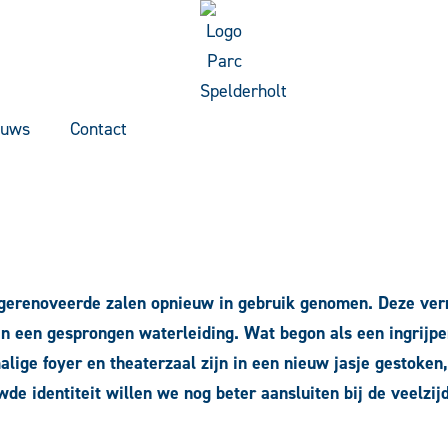
euws
Contact
et gerenoveerde zalen opnieuw in gebruik genomen. Deze ve
 een gesprongen waterleiding. Wat begon als een ingrijpen
lige foyer en theaterzaal zijn in een nieuw jasje gestoken,
e identiteit willen we nog beter aansluiten bij de veelzi