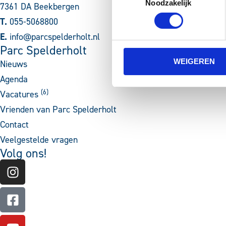
Noodzakelijk
7361 DA Beekbergen
T.
055-5068800
E.
info@parcspelderholt.nl
Parc Spelderholt
WEIGEREN
Nieuws
Agenda
(
6
)
Vacatures
Vrienden van Parc Spelderholt
Contact
Veelgestelde vragen
Volg ons!